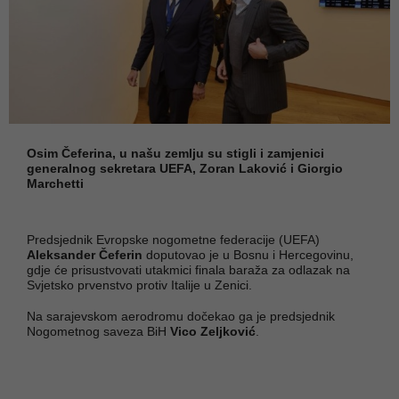
Osim Čeferina, u našu zemlju su stigli i zamjenici
generalnog sekretara UEFA, Zoran Laković i Giorgio
Marchetti
Predsjednik Evropske nogometne federacije (UEFA)
Aleksander Čeferin
doputovao je u Bosnu i Hercegovinu,
gdje će prisustvovati utakmici finala baraža za odlazak na
Svjetsko prvenstvo protiv Italije u Zenici.
Na sarajevskom aerodromu dočekao ga je predsjednik
Nogometnog saveza BiH
Vico Zeljković
.