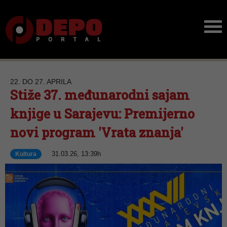
22. DO 27. APRILA
Stiže 37. međunarodni sajam
knjige u Sarajevu: Premijerno
novi program 'Vrata znanja'
31.03.26, 13:39h
Kultura