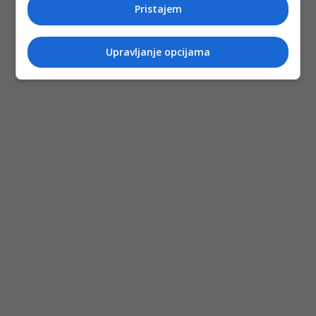
Pristajem
Upravljanje opcijama