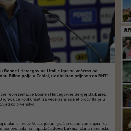
DEP
 Bosne i Hercegovine i Italije igra se večeras od
onu Bilino polje u Zenici, uz direktan prijenos na BHT1
tne reprezentacije Bosne i Hercegovine
Sergej Barbarez
3 igrača će konkurisati za večerašnji susret protiv Italije u
 Svjetsko prvenstvo.
j utakmici protiv Velsa, jedan igrač je ostao van zapisnika.
 je ponovo pala na napadača
Jovu Lukića
, člana rumunske