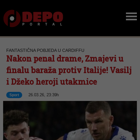
FANTASTIČNA POBJEDA U CARDIFFU
Nakon penal drame, Zmajevi u
finalu baraža protiv Italije! Vasilj
i Džeko heroji utakmice
26.03.26, 23:39h
Sport