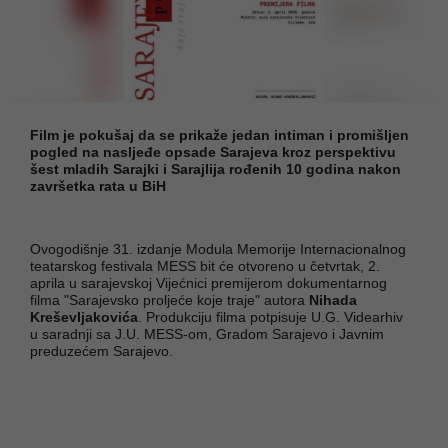
Film je pokušaj da se prikaže jedan intiman i promišljen
pogled na nasljeđe opsade Sarajeva kroz perspektivu
šest mladih Sarajki i Sarajlija rođenih 10 godina nakon
završetka rata u BiH
Ovogodišnje 31. izdanje Modula Memorije Internacionalnog
teatarskog festivala MESS bit će otvoreno u četvrtak, 2.
aprila u sarajevskoj Vijećnici premijerom dokumentarnog
filma "Sarajevsko proljeće koje traje" autora
Nihada
Kreševljakovića
. Produkciju filma potpisuje U.G. Videarhiv
u saradnji sa J.U. MESS-om, Gradom Sarajevo i Javnim
preduzećem Sarajevo.