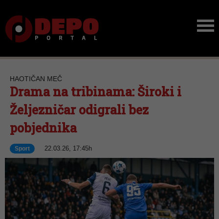
HAOTIČAN MEČ
Drama na tribinama: Široki i
Željezničar odigrali bez
pobjednika
22.03.26, 17:45h
Sport