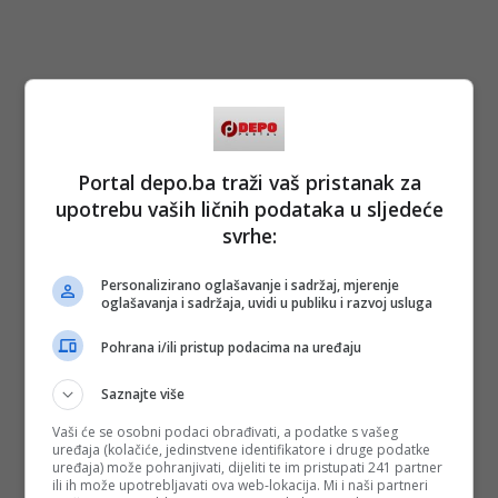
Portal depo.ba traži vaš pristanak za
upotrebu vaših ličnih podataka u sljedeće
svrhe:
Personalizirano oglašavanje i sadržaj, mjerenje
oglašavanja i sadržaja, uvidi u publiku i razvoj usluga
Pohrana i/ili pristup podacima na uređaju
Saznajte više
Vaši će se osobni podaci obrađivati, a podatke s vašeg
uređaja (kolačiće, jedinstvene identifikatore i druge podatke
uređaja) može pohranjivati, dijeliti te im pristupati 241 partner
ili ih može upotrebljavati ova web-lokacija. Mi i naši partneri