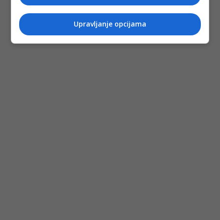
Upravljanje opcijama