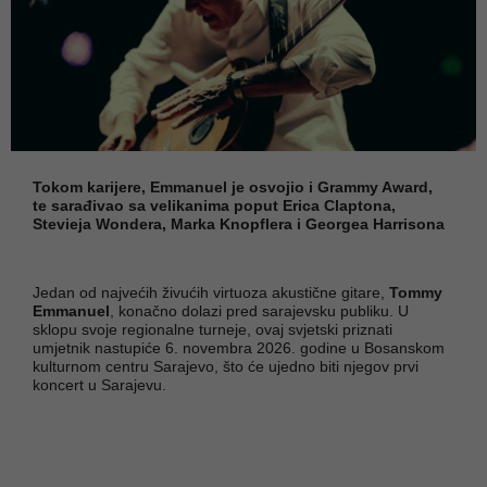
Tokom karijere, Emmanuel je osvojio i Grammy Award,
te sarađivao sa velikanima poput Erica Claptona,
Stevieja Wondera, Marka Knopflera i Georgea Harrisona
Jedan od najvećih živućih virtuoza akustične gitare,
Tommy
Emmanuel
, konačno dolazi pred sarajevsku publiku. U
sklopu svoje regionalne turneje, ovaj svjetski priznati
umjetnik nastupiće 6. novembra 2026. godine u Bosanskom
kulturnom centru Sarajevo, što će ujedno biti njegov prvi
koncert u Sarajevu.