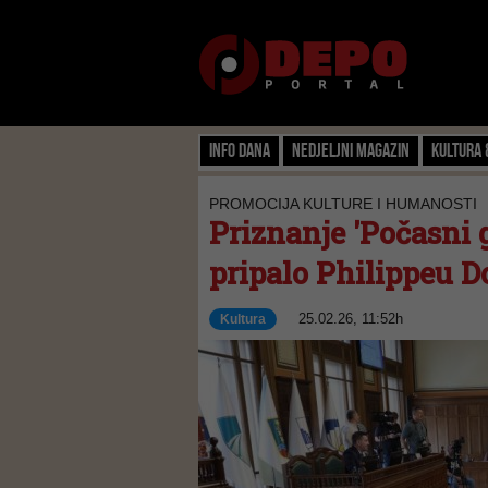
Info dana
Nedjeljni magazin
Kultura 
PROMOCIJA KULTURE I HUMANOSTI
Priznanje 'Počasni 
pripalo Philippeu D
25.02.26, 11:52h
Kultura