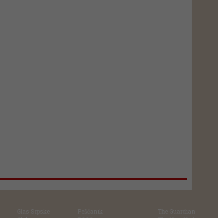
Glas Srpske
Pešćanik
The Guardian