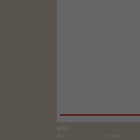
MEDIJI
Blin
e-! Online