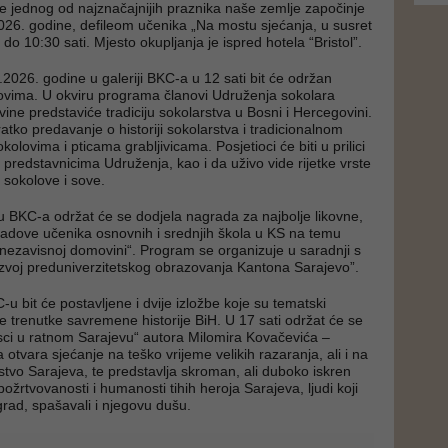
 jednog od najznačajnijih praznika naše zemlje započinje
2026. godine, defileom učenika „Na mostu sjećanja, u susret
 do 10:30 sati. Mjesto okupljanja je ispred hotela “Bristol”.
.2026. godine u galeriji BKC-a u 12 sati bit će održan
ovima. U okviru programa članovi Udruženja sokolara
ine predstaviće tradiciju sokolarstva u Bosni i Hercegovini.
atko predavanje o historiji sokolarstva i tradicionalnom
kolovima i pticama grabljivicama. Posjetioci će biti u prilici
 predstavnicima Udruženja, kao i da uživo vide rijetke vrste
- sokolove i sove.
eu BKC-a održat će se dodjela nagrada za najbolje likovne,
o radove učenika osnovnih i srednjih škola u KS na temu
u nezavisnoj domovini“. Program se organizuje u saradnji s
razvoj preduniverzitetskog obrazovanja Kantona Sarajevo”.
u bit će postavljene i dvije izložbe koje su tematski
e trenutke savremene historije BiH. U 17 sati održat će se
sci u ratnom Sarajevu“ autora Milomira Kovačevića –
 otvara sjećanje na teško vrijeme velikih razaranja, ali i na
stvo Sarajeva, te predstavlja skroman, ali duboko iskren
ožrtvovanosti i humanosti tihih heroja Sarajeva, ljudi koji
grad, spašavali i njegovu dušu.