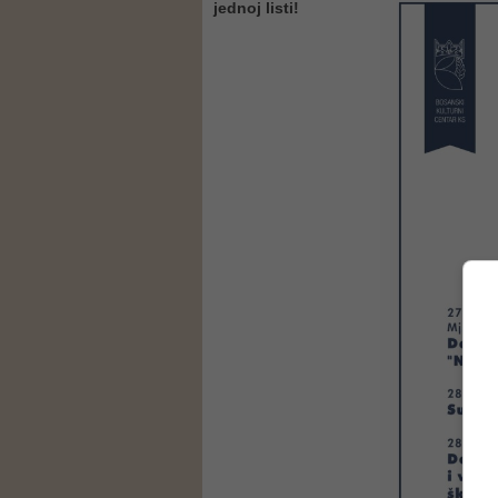
jednoj listi!