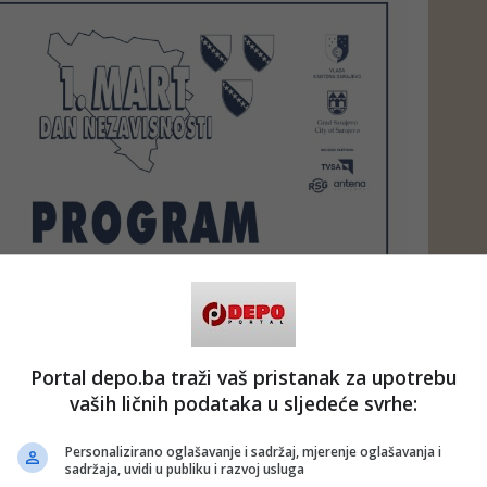
Portal depo.ba traži vaš pristanak za upotrebu
vaših ličnih podataka u sljedeće svrhe:
Personalizirano oglašavanje i sadržaj, mjerenje oglašavanja i
sadržaja, uvidi u publiku i razvoj usluga