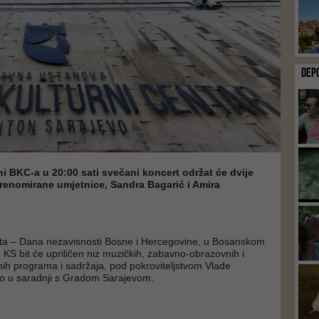
DEP
ni BKC-a u 20:00 sati svečani koncert održat će dvije
renomirane umjetnice, Sandra Bagarić i Amira
a – Dana nezavisnosti Bosne i Hercegovine, u Bosanskom
 KS bit će upriličen niz muzičkih, zabavno-obrazovnih i
nih programa i sadržaja, pod pokroviteljstvom Vlade
o u saradnji s Gradom Sarajevom.