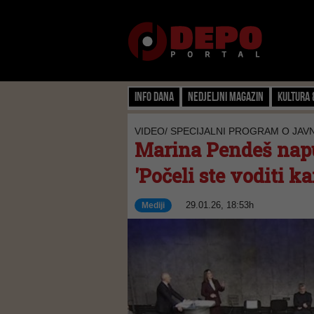
Info dana
Nedjeljni magazin
Kultura 
VIDEO/ SPECIJALNI PROGRAM O JAV
Marina Pendeš napu
'Počeli ste voditi 
29.01.26, 18:53h
Mediji