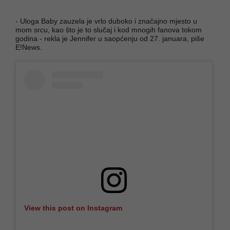
- Uloga Baby zauzela je vrlo duboko i značajno mjesto u
mom srcu, kao što je to slučaj i kod mnogih fanova tokom
godina - rekla je Jennifer u saopćenju od 27. januara, piše
E!News.
View this post on Instagram