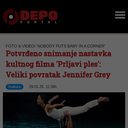
FOTO & VIDEO/ 'NOBODY PUTS BABY IN A CORNER'
Potvrđeno snimanje nastavka
kultnog filma 'Prljavi ples':
Veliki povratak Jennifer Grey
29.01.26, 11:36h
Kultura