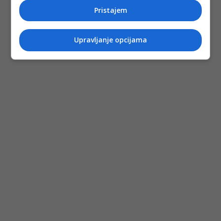
Pristajem
Upravljanje opcijama