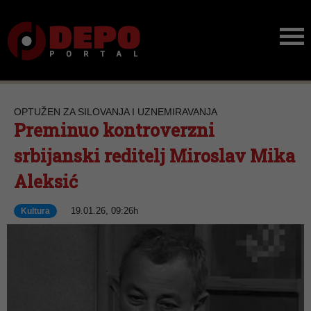
OPTUŽEN ZA SILOVANJA I UZNEMIRAVANJA
Preminuo kontroverzni
srbijanski reditelj Miroslav Mika
Aleksić
19.01.26, 09:26h
Kultura