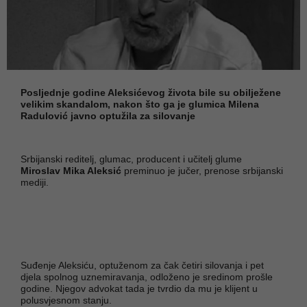
Posljednje godine Aleksićevog života bile su obilježene
velikim skandalom, nakon što ga je glumica Milena
Radulović javno optužila za silovanje
Srbijanski reditelj, glumac, producent i učitelj glume
Miroslav Mika Aleksić
preminuo je jučer, prenose srbijanski
mediji.
Suđenje Aleksiću, optuženom za čak četiri silovanja i pet
djela spolnog uznemiravanja, odloženo je sredinom prošle
godine. Njegov advokat tada je tvrdio da mu je klijent u
polusvjesnom stanju.