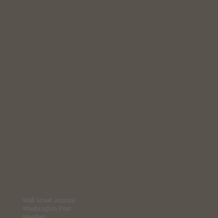
Wall Street Journal
Washington Post
Weather