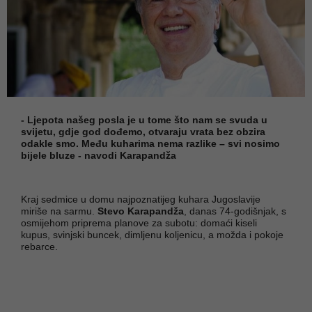
- Ljepota našeg posla je u tome što nam se svuda u
svijetu, gdje god dođemo, otvaraju vrata bez obzira
odakle smo. Među kuharima nema razlike – svi nosimo
bijele bluze - navodi Karapandža
Kraj sedmice u domu najpoznatijeg kuhara Jugoslavije
miriše na sarmu.
Stevo Karapandža
, danas 74-godišnjak, s
osmijehom priprema planove za subotu: domaći kiseli
kupus, svinjski buncek, dimljenu koljenicu, a možda i pokoje
rebarce.