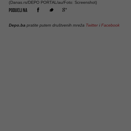
(Danas.rs/DEPO PORTAL/au/Foto: Screenshot)
PODIJELI NA
Depo.ba
pratite putem društvenih mreža
Twitter
i
Facebook