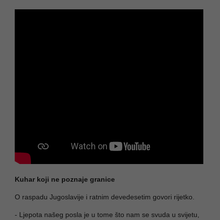
Kuhar koji ne poznaje granice
O raspadu Jugoslavije i ratnim devedesetim govori rijetko.
- Ljepota našeg posla je u tome što nam se svuda u svijetu,