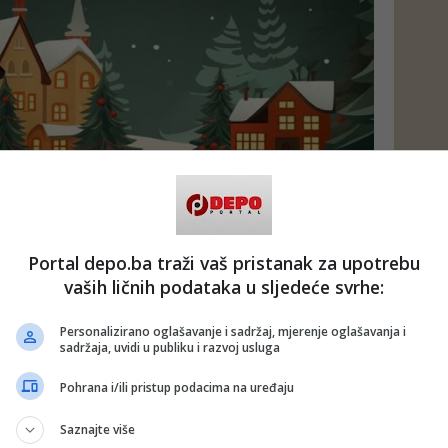
Portal depo.ba traži vaš pristanak za upotrebu
vaših ličnih podataka u sljedeće svrhe:
Personalizirano oglašavanje i sadržaj, mjerenje oglašavanja i
sadržaja, uvidi u publiku i razvoj usluga
Pohrana i/ili pristup podacima na uređaju
Saznajte više