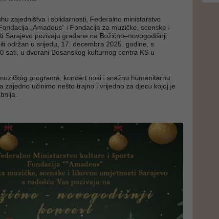
u zajedništva i solidarnosti, Federalno ministarstvo
, Fondacija „Amadeus“ i Fondacija za muzičke, scenske i
ti Sarajevo pozivaju građane na Božićno–novogodišnji
biti održan u srijedu, 17. decembra 2025. godine, s
 sati, u dvorani Bosanskog kulturnog centra KS u
uzičkog programa, koncert nosi i snažnu humanitarnu
 zajedno učinimo nešto trajno i vrijedno za djecu kojoj je
bnija.