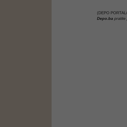
(DEPO PORTAL/
Depo.ba
pratite