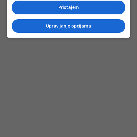
Pristajem
Upravljanje opcijama