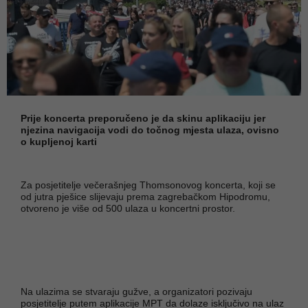
Prije koncerta preporučeno je da skinu aplikaciju jer
njezina navigacija vodi do točnog mjesta ulaza, ovisno
o kupljenoj karti
Za posjetitelje večerašnjeg Thomsonovog koncerta, koji se
od jutra pješice slijevaju prema zagrebačkom Hipodromu,
otvoreno je više od 500 ulaza u koncertni prostor.
Na ulazima se stvaraju gužve, a organizatori pozivaju
posjetitelje putem aplikacije MPT da dolaze isključivo na ulaz