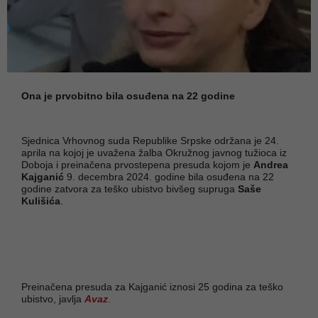
Ona je prvobitno bila osuđena na 22 godine
Sjednica Vrhovnog suda Republike Srpske održana je 24.
aprila na kojoj je uvažena žalba Okružnog javnog tužioca iz
Doboja i preinačena prvostepena presuda kojom je
Andrea
Kajganić
9. decembra 2024. godine bila osuđena na 22
godine zatvora za teško ubistvo bivšeg supruga
Saše
Kulišića
.
Preinačena presuda za Kajganić iznosi 25 godina za teško
ubistvo, javlja
Avaz
.