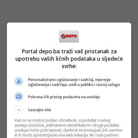
Portal depo.ba traži vaš pristanak za
upotrebu vaših ličnih podataka u sljedeće
svrhe:
Personalizirano oglašavanje i sadržaj, mjerenje
oglašavanja i sadržaja, uvidi u publiku i razvoj usluga
Pohrana i/ili pristup podacima na uređaju
Saznajte više
Vaši će se osobni podaci obrađivati, a podatke s vašeg
uređaja (kolačiće, jedinstvene identifikatore i druge podatke
uređaja) može pohranjivati, dijeliti te im pristupati 241 partner
ili ih može upotrebljavati ova web-lokacija. Mi i naši partneri