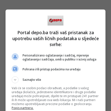
Portal depo.ba traži vaš pristanak za
upotrebu vaših ličnih podataka u sljedeće
svrhe:
Personalizirano oglašavanje i sadržaj, mjerenje
oglašavanja i sadržaja, uvidi u publiku i razvoj usluga
Pohrana i/ili pristup podacima na uređaju
Saznajte više
Vaši će se osobni podaci obrađivati, a podatke s vašeg
uređaja (kolačiće, jedinstvene identifikatore i druge podatke
uređaja) može pohranjivati, dijeliti te im pristupati 241 partner
ili ih može upotrebljavati ova web-lokacija. Mi i naši partneri
možemo upotrebljavati precizne podatke o geolociranju.
Popis partnera.