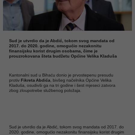
Sud je utvrdio da je Abdić, tokom svog mandata od
2017. do 2020. godine, omogućio nezakonitu
finansijsku korist drugim osobama, čime je
prouzrokovana šteta budžetu Općine Velika Kladuša
Kantonalni sud u Bihaću donio je prvostepenu presudu
protiv
Fikreta Abdića
, bivšeg načelnika Općine Velika
Kladuša, osudivši ga na tri godine i šest mjeseci zatvora
zbog zloupotrebe službenog položaja.
Sud je utvrdio da je Abdić, tokom svog mandata od 2017. do
2020. godine, omogućio nezakonitu finansijsku korist drugim