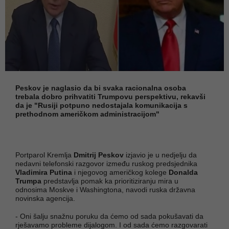
Peskov je naglasio da bi svaka racionalna osoba
trebala dobro prihvatiti Trumpovu perspektivu, rekavši
da je "Rusiji potpuno nedostajala komunikacija s
prethodnom američkom administracijom"
Portparol Kremlja
Dmitrij Peskov
izjavio je u nedjelju da
nedavni telefonski razgovor između ruskog predsjednika
Vladimira Putina
i njegovog američkog kolege
Donalda
Trumpa
predstavlja pomak ka prioritiziranju mira u
odnosima Moskve i Washingtona, navodi ruska državna
novinska agencija.
- Oni šalju snažnu poruku da ćemo od sada pokušavati da
rješavamo probleme dijalogom. I od sada ćemo razgovarati