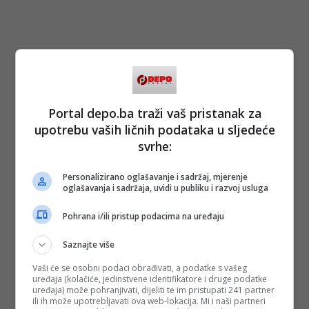
Portal depo.ba traži vaš pristanak za
upotrebu vaših ličnih podataka u sljedeće
svrhe:
Personalizirano oglašavanje i sadržaj, mjerenje
oglašavanja i sadržaja, uvidi u publiku i razvoj usluga
Pohrana i/ili pristup podacima na uređaju
Saznajte više
Vaši će se osobni podaci obrađivati, a podatke s vašeg
uređaja (kolačiće, jedinstvene identifikatore i druge podatke
uređaja) može pohranjivati, dijeliti te im pristupati 241 partner
ili ih može upotrebljavati ova web-lokacija. Mi i naši partneri