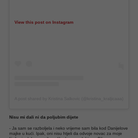
View this post on Instagram
A post shared by Kristina Salkovic (@kristina_kraljicaaa)
Nisu mi dali ni da poljubim dijete
- Ja sam se razboljela i neko vrijeme sam bila kod Danijelove
majke u kući. Ipak, oni nisu htjeli da odvoje novac za moje