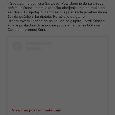
- Sada sam u bolnici u Sarajevu. Potvrđeno je da su crijeva
nečim uništena. Imam jako teško oboljenje koje ne može da
se izliječi. Posljednji put smo se čuli jučer kada je rekao da ne
želi da pošalje sliku djeteta. Poručio je da ga ne
uznemiravam i počeo da psuje i da se glupira - tvrdi Kristina
koja je posljednje dvije godine provela na planini Goliji sa
Danetom, prenosi Kurir.
View this post on Instagram