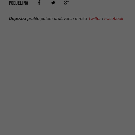
PODIJELI NA
Depo.ba
pratite putem društvenih mreža
Twitter
i
Facebook