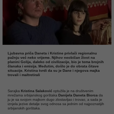
Ljubavna priča Daneta i Kristine privlači regionalnu
pažnju već neko vrijeme. Njihov neobičan život na
planini Golija, daleko od civilizacije, bio je tema brojnih
članaka i emisija. Međutim, došlo je do obrata čitave
situacije. Kristina tvrdi da su je Dane i njegova majka
trovali i maltretirali
Sarajka
Kristina Salaković
optužila je na društvenim
mrežama srbijanskog gorštaka
Danijela Daneta Biorca
da
ju je sa svojom majkom dugo zlostavljao i trovao, a sada je
iznjela jezive detalje svog odnosa sa jednim od najpoznatijih
srbijanskih gorštaka.