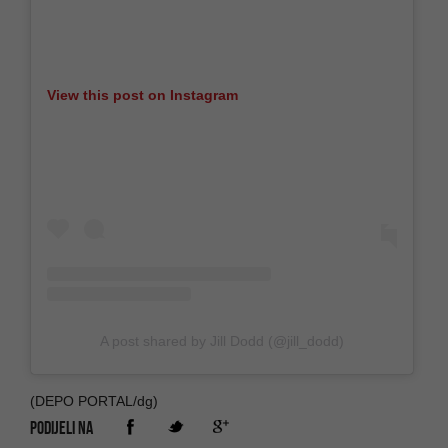
View this post on Instagram
A post shared by Jill Dodd (@jill_dodd)
(DEPO PORTAL/dg)
PODIJELI NA