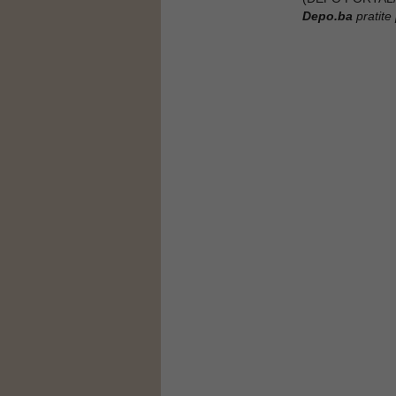
Depo.ba
pratite