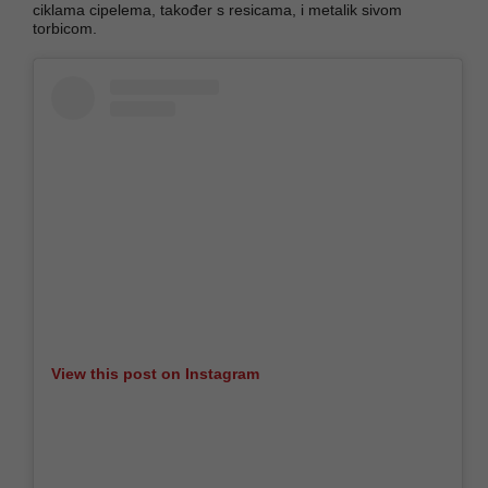
ciklama cipelema, također s resicama, i metalik sivom
torbicom.
View this post on Instagram