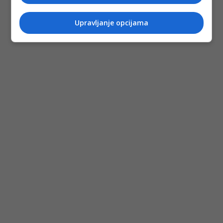
Upravljanje opcijama