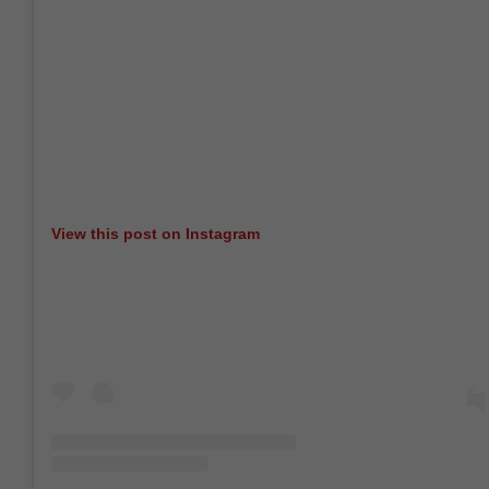
View this post on Instagram