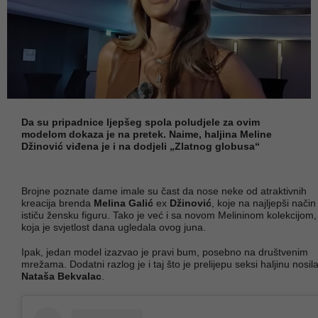
Da su pripadnice ljepšeg spola poludjele za ovim
modelom dokaza je na pretek. Naime, haljina Meline
Džinović viđena je i na dodjeli „Zlatnog globusa“
Brojne poznate dame imale su čast da nose neke od atraktivnih
kreacija brenda
Melina Galić
ex
Džinović
, koje na najljepši način
ističu žensku figuru. Tako je već i sa novom Melininom kolekcijom,
koja je svjetlost dana ugledala ovog juna.
Ipak, jedan model izazvao je pravi bum, posebno na društvenim
mrežama. Dodatni razlog je i taj što je prelijepu seksi haljinu nosila
Nataša Bekvalac
.