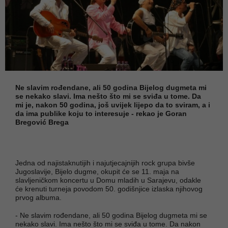
Ne slavim rođendane, ali 50 godina Bijelog dugmeta mi
se nekako slavi. Ima nešto što mi se sviđa u tome. Da
mi je, nakon 50 godina, još uvijek lijepo da to sviram, a i
da ima publike koju to interesuje - rekao je Goran
Bregović Brega
Jedna od najistaknutijih i najutjecajnijih rock grupa bivše
Jugoslavije, Bijelo dugme, okupit će se 11. maja na
slavljeničkom koncertu u Domu mladih u Sarajevu, odakle
će krenuti turneja povodom 50. godišnjice izlaska njihovog
prvog albuma.
- Ne slavim rođendane, ali 50 godina Bijelog dugmeta mi se
nekako slavi. Ima nešto što mi se sviđa u tome. Da nakon