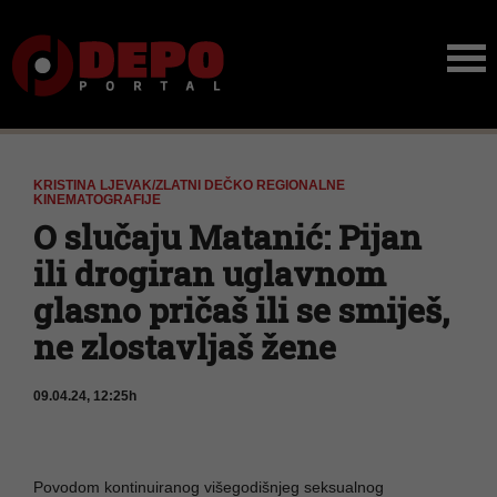
KRISTINA LJEVAK/ZLATNI DEČKO REGIONALNE
KINEMATOGRAFIJE
O slučaju Matanić: Pijan
ili drogiran uglavnom
glasno pričaš ili se smiješ,
ne zlostavljaš žene
09.04.24, 12:25h
Povodom kontinuiranog višegodišnjeg seksualnog