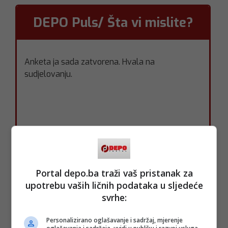
Portal depo.ba traži vaš pristanak za
upotrebu vaših ličnih podataka u sljedeće
svrhe:
Personalizirano oglašavanje i sadržaj, mjerenje