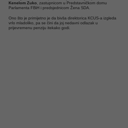
Kenelom Zuko
, zastupnicom u Predstavničkom domu
Parlamenta FBiH i predsjednicom Žena SDA.
Ono što je primijetno je da bivša direktorica KCUS-a izgleda
vrlo mladoliko, pa se čini da joj nedavni odlazak u
prijevremenu penziju itekako godi.