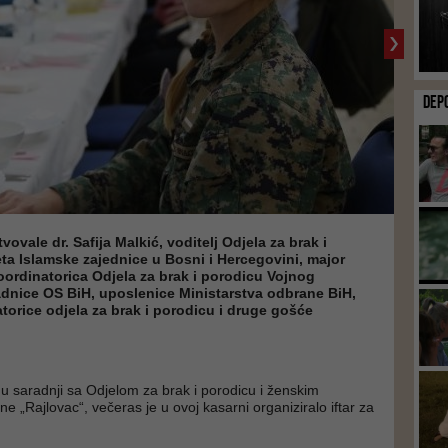
DEP
tvovale dr. Safija Malkić, voditelj Odjela za brak i
ta Islamske zajednice u Bosni i Hercegovini, major
ordinatorica Odjela za brak i porodicu Vojnog
adnice OS BiH, uposlenice Ministarstva odbrane BiH,
torice odjela za brak i porodicu i druge gošće
, u saradnji sa Odjelom za brak i porodicu i ženskim
 „Rajlovac“, večeras je u ovoj kasarni organiziralo iftar za