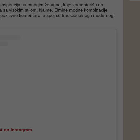
e inspiracija su mnogim ženama, koje komentarišu da
a sa visokim stilom. Naime, Elmine modne kombinacije
 pozitivne komentare, a spoj su tradicionalnog i modernog,
st on Instagram