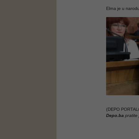
Elma je u narod
(DEPO PORTAL/
Depo.ba
pratite