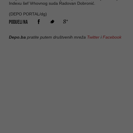
Indexu šef Vrhovnog suda Radovan Dobronić.
(DEPO PORTAL/dg)
PODIJELI NA
Depo.ba
pratite putem društvenih mreža
Twitter
i
Facebook