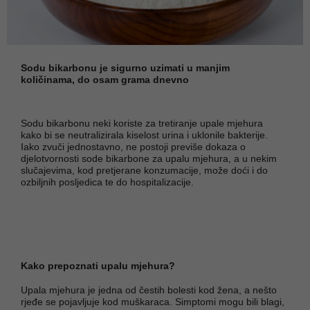
Sodu bikarbonu je sigurno uzimati u manjim
količinama, do osam grama dnevno
Sodu bikarbonu neki koriste za tretiranje upale mjehura
kako bi se neutralizirala kiselost urina i uklonile bakterije.
Iako zvuči jednostavno, ne postoji previše dokaza o
djelotvornosti sode bikarbone za upalu mjehura, a u nekim
slučajevima, kod pretjerane konzumacije, može doći i do
ozbiljnih posljedica te do hospitalizacije.
Kako prepoznati upalu mjehura?
Upala mjehura je jedna od čestih bolesti kod žena, a nešto
rjeđe se pojavljuje kod muškaraca. Simptomi mogu bili blagi,