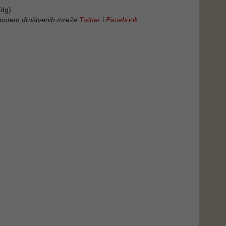
dg)
 putem društvenih mreža
Twitter
i
Facebook