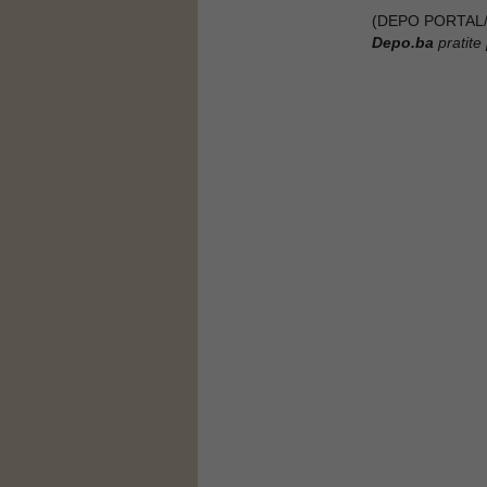
(DEPO PORTAL/
Depo.ba
pratite