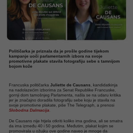
Političarka je priznala da je prošle godine tijekom
kampanje uoči parlamentarnih izbora na svoje
promotivne plakate stavila fotografiju sebe s tamnijom
bojom kože
Francuska političarka
Juliette de Causans
, kandidatkinja
na nadolazećim izborima za Senat Republike Francuske,
gornji dom tamošnjeg Parlamenta, našla se na udaru kritika
jer je značajno doradila fotografiju sebe koju je stavila na
svoje promotivne plakate, piše The Telegraph, a prenosi
Slobodna Dalmacija
.
De Causans nije htjela otkriti koliko ima godina, ali se smatra
da ima između 40 i 50 godina. Međutim, plakat kojim se
promovirala u ožujku ove godine naveo je mnoge da