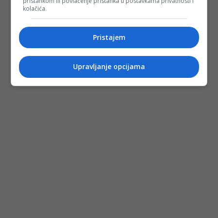
pristankom ili povlačenje pristanka u postavkama privatnosti i
kolačića.
Pristajem
Upravljanje opcijama