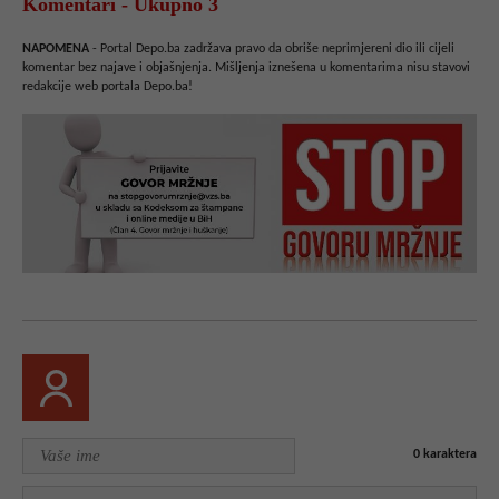
Komentari - Ukupno 3
NAPOMENA
- Portal Depo.ba zadržava pravo da obriše neprimjereni dio ili cijeli
komentar bez najave i objašnjenja. Mišljenja iznešena u komentarima nisu stavovi
redakcije web portala Depo.ba!
0
karaktera