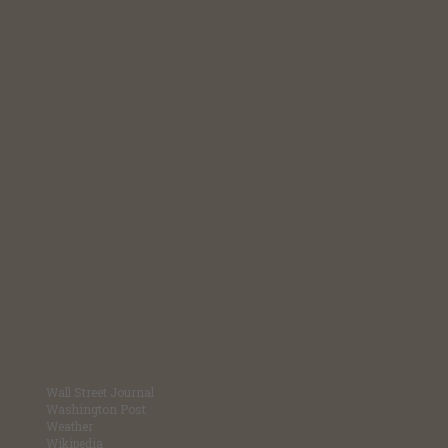
Wall Street Journal
Washington Post
Weather
Wikipedia