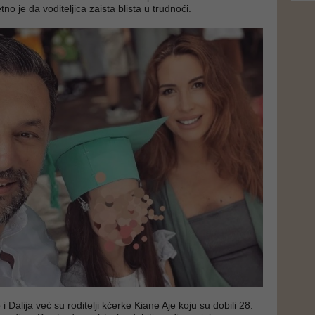
tno je da voditeljica zaista blista u trudnoći.
i Dalija već su roditelji kćerke Kiane Aje koju su dobili 28.