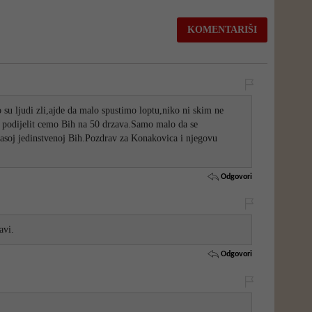
 su ljudi zli,ajde da malo spustimo loptu,niko ni skim ne
podijelit cemo Bih na 50 drzava.Samo malo da se
asoj jedinstvenoj Bih.Pozdrav za Konakovica i njegovu
Odgovori
avi.
Odgovori