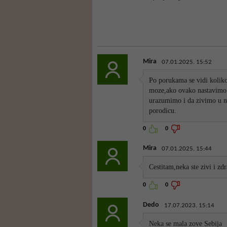
Mira
07.01.2025. 15:52
Po porukama se vidi koliko
moze,ako ovako nastavimo 
urazumimo i da zivimo u n
porodicu.
0
0
Mira
07.01.2025. 15:44
Cestitam,neka ste zivi i zdr
0
0
Dedo
17.07.2023. 15:14
Neka se mala zove Sebija