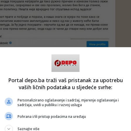
Portal depo.ba traži vaš pristanak za upotrebu
vaših ličnih podataka u sljedeće svrhe:
Personalizirano oglašavanje i sadržaj, mjerenje oglašavanja i
sadržaja, uvidi u publiku i razvoj usluga
Pohrana i/ili pristup podacima na uređaju
Saznajte više