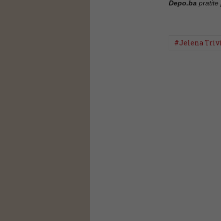
Depo.ba
pratite
#Jelena Triv