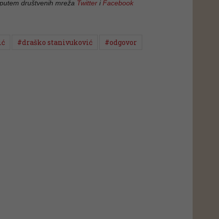
 putem društvenih mreža
Twitter
i
Facebook
ić
#draško stanivuković
#odgovor