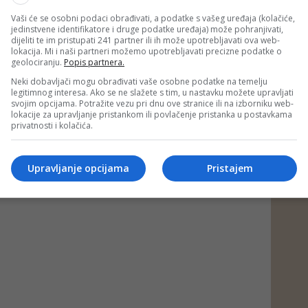
Vaši će se osobni podaci obrađivati, a podatke s vašeg uređaja (kolačiće,
jedinstvene identifikatore i druge podatke uređaja) može pohranjivati,
dijeliti te im pristupati 241 partner ili ih može upotrebljavati ova web-
lokacija. Mi i naši partneri možemo upotrebljavati precizne podatke o
geolociranju.
Popis partnera.
Neki dobavljači mogu obrađivati vaše osobne podatke na temelju
legitimnog interesa. Ako se ne slažete s tim, u nastavku možete upravljati
svojim opcijama. Potražite vezu pri dnu ove stranice ili na izborniku web-
lokacije za upravljanje pristankom ili povlačenje pristanka u postavkama
privatnosti i kolačića.
Upravljanje opcijama
Pristajem