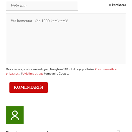
0
karaktera
Ova stranica je zaštićena uslugom Google reCAPTCHA te je podložna
Pravilima zaštite
privatnosti
i
Uvjetima usluge
kompanije Google.