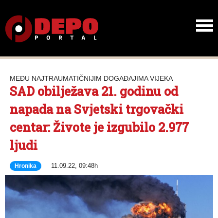
MEĐU NAJTRAUMATIČNIJIM DOGAĐAJIMA VIJEKA
SAD obilježava 21. godinu od
napada na Svjetski trgovački
centar: Živote je izgubilo 2.977
ljudi
11.09.22, 09:48h
Hronika