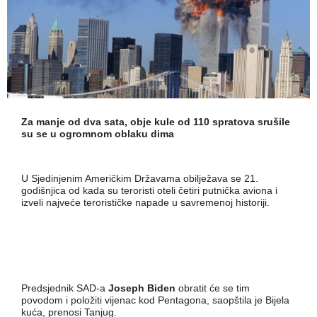
Za manje od dva sata, obje kule od 110 spratova srušile
su se u ogromnom oblaku dima
U Sjedinjenim Američkim Državama obilježava se 21.
godišnjica od kada su teroristi oteli četiri putnička aviona i
izveli najveće terorističke napade u savremenoj historiji.
Predsjednik SAD-a
Joseph Biden
obratit će se tim
povodom i položiti vijenac kod Pentagona, saopštila je Bijela
kuća, prenosi Tanjug.