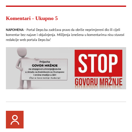
Komentari - Ukupno 5
NAPOMENA
- Portal Depo.ba zadržava pravo da obriše neprimjereni dio ili cijeli
komentar bez najave i objašnjenja. Mišljenja iznešena u komentarima nisu stavovi
redakcije web portala Depo.ba!