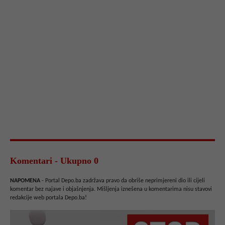
Komentari - Ukupno 0
NAPOMENA
- Portal Depo.ba zadržava pravo da obriše neprimjereni dio ili cijeli
komentar bez najave i objašnjenja. Mišljenja iznešena u komentarima nisu stavovi
redakcije web portala Depo.ba!