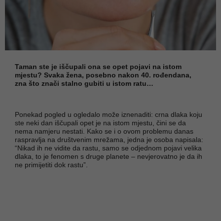
Taman ste je iščupali ona se opet pojavi na istom
mjestu? Svaka žena, posebno nakon 40. rođendana,
zna što znači stalno gubiti u istom ratu…
Ponekad pogled u ogledalo može iznenaditi: crna dlaka koju
ste neki dan iščupali opet je na istom mjestu, čini se da
nema namjeru nestati. Kako se i o ovom problemu danas
raspravlja na društvenim mrežama, jedna je osoba napisala:
“Nikad ih ne vidite da rastu, samo se odjednom pojavi velika
dlaka, to je fenomen s druge planete – nevjerovatno je da ih
ne primijetiti dok rastu”.