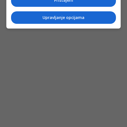
Pristajem
Upravljanje opcijama