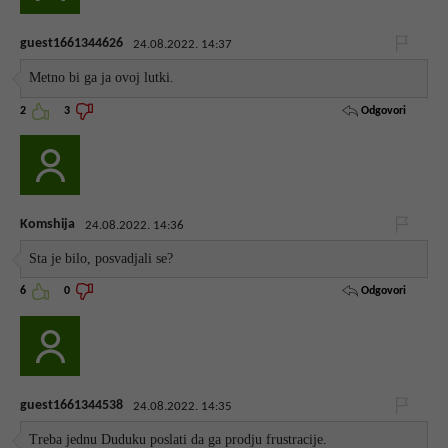
guest1661344626
24.08.2022. 14:37
Metno bi ga ja ovoj lutki.
Odgovori
2
3
Komshija
24.08.2022. 14:36
Sta je bilo, posvadjali se?
Odgovori
6
0
guest1661344538
24.08.2022. 14:35
Treba jednu Duduku poslati da ga prodju frustracije.