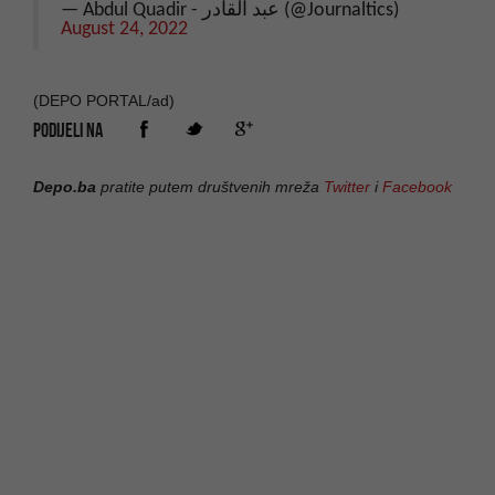
— Abdul Quadir - عبد القادر (@Journaltics)
August 24, 2022
(DEPO PORTAL/ad)
PODIJELI NA
Depo.ba
pratite putem društvenih mreža
Twitter
i
Facebook