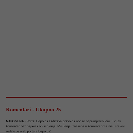
Komentari - Ukupno 25
NAPOMENA
- Portal Depo.ba zadržava pravo da obriše neprimjereni dio ili cijeli
komentar bez najave i objašnjenja. Mišljenja iznešena u komentarima nisu stavovi
redakcije web portala Depo.ba!