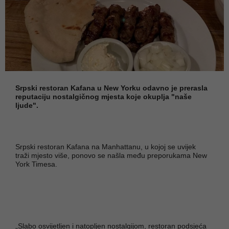
Srpski restoran Kafana u New Yorku odavno je prerasla
reputaciju nostalgičnog mjesta koje okuplja "naše
ljude".
Srpski restoran Kafana na Manhattanu, u kojoj se uvijek
traži mjesto više, ponovo se našla među preporukama New
York Timesa.
„Slabo osvijetljen i natopljen nostalgijom, restoran podsjeća