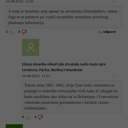
24.08.2022. 11:02
A onda je draufnuo onaj opasač na aerodromu Domodedovo, nakon
čega su se putinovi psi vratili sovjetskim metodama pravilnog
plasiranja informacija.
Odgovori
2
0
Glupa Amerika nikad nije shvatala sado-mazo igre
Londona, Pariza, Berlina i Istambula
24.08.2022. 11:37
Tokom zime 1861–1862, dvije flote ruske mornarice su
pobjegle u američke teritorijalne vode kako bi izbjegle da
budu zarobljene ako izbije rat sa Britanijom i Francuskom
višestruko pojačanim germanskoim i turskim ratnim
mašinerijama..
0
0