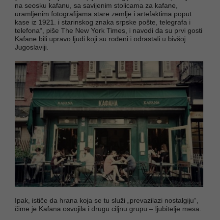
na seosku kafanu, sa savijenim stolicama za kafane,
uramljenim fotografijama stare zemlje i artefaktima poput
kase iz 1921. i starinskog znaka srpske pošte, telegrafa i
telefona“, piše The New York Times, i navodi da su prvi gosti
Kafane bili upravo ljudi koji su rođeni i odrastali u bivšoj
Jugoslaviji.
Ipak, ističe da hrana koja se tu služi „prevazilazi nostalgiju“,
čime je Kafana osvojila i drugu ciljnu grupu – ljubitelje mesa.