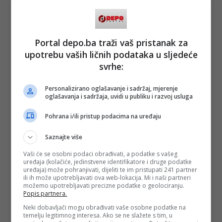
Portal depo.ba traži vaš pristanak za
upotrebu vaših ličnih podataka u sljedeće
svrhe:
Personalizirano oglašavanje i sadržaj, mjerenje
oglašavanja i sadržaja, uvidi u publiku i razvoj usluga
Pohrana i/ili pristup podacima na uređaju
Saznajte više
Vaši će se osobni podaci obrađivati, a podatke s vašeg
uređaja (kolačiće, jedinstvene identifikatore i druge podatke
uređaja) može pohranjivati, dijeliti te im pristupati 241 partner
ili ih može upotrebljavati ova web-lokacija. Mi i naši partneri
možemo upotrebljavati precizne podatke o geolociranju.
Popis partnera.
Neki dobavljači mogu obrađivati vaše osobne podatke na
temelju legitimnog interesa. Ako se ne slažete s tim, u