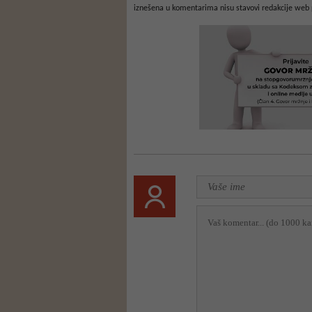
iznešena u komentarima nisu stavovi redakcije web 