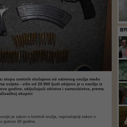
DEP
u stopu smrtnih slučajeva od vatrenog oružja među
 svijeta - više od 20.900 ljudi ubijeno je u nasilju iz
ove godine, uključujući ubistva i samoubistva, prema
raživačkoj skupini
vojio je zakon o kontroli oružja, najznačajniji zakon o
 u gotovo 30 godina.