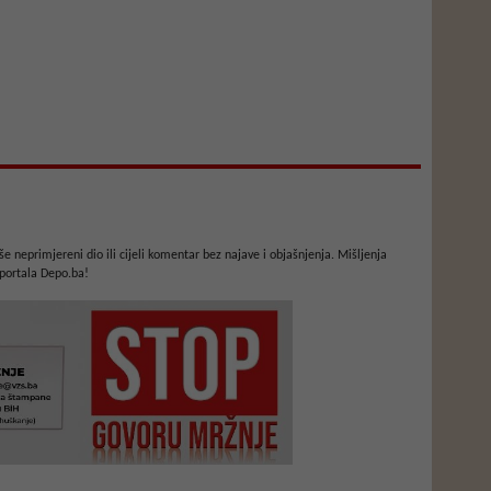
e neprimjereni dio ili cijeli komentar bez najave i objašnjenja. Mišljenja
portala Depo.ba!