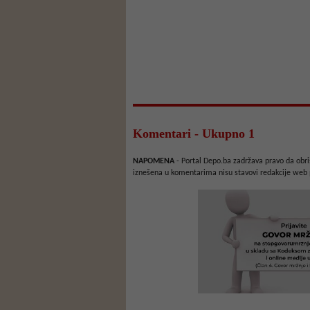
Komentari - Ukupno 1
NAPOMENA
- Portal Depo.ba zadržava pravo da obriš
iznešena u komentarima nisu stavovi redakcije web 