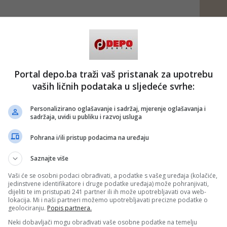
Portal depo.ba traži vaš pristanak za upotrebu
vaših ličnih podataka u sljedeće svrhe:
Personalizirano oglašavanje i sadržaj, mjerenje oglašavanja i
sadržaja, uvidi u publiku i razvoj usluga
Pohrana i/ili pristup podacima na uređaju
Saznajte više
Vaši će se osobni podaci obrađivati, a podatke s vašeg uređaja (kolačiće,
jedinstvene identifikatore i druge podatke uređaja) može pohranjivati,
dijeliti te im pristupati 241 partner ili ih može upotrebljavati ova web-
lokacija. Mi i naši partneri možemo upotrebljavati precizne podatke o
geolociranju.
Popis partnera.
Neki dobavljači mogu obrađivati vaše osobne podatke na temelju