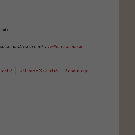
/md)
 putem društvenih mreža
Twitter
i
Facebook
orlić
#Usame Zukorlić
#obdukcija