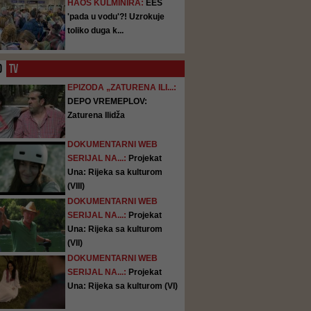
HAOS KULMINIRA:
EES
'pada u vodu'?! Uzrokuje
toliko duga k...
O
TV
EPIZODA „ZATURENA ILI...:
DEPO VREMEPLOV:
Zaturena Ilidža
DOKUMENTARNI WEB
SERIJAL NA...:
Projekat
Una: Rijeka sa kulturom
(VIII)
DOKUMENTARNI WEB
SERIJAL NA...:
Projekat
Una: Rijeka sa kulturom
(VII)
DOKUMENTARNI WEB
SERIJAL NA...:
Projekat
Una: Rijeka sa kulturom (VI)