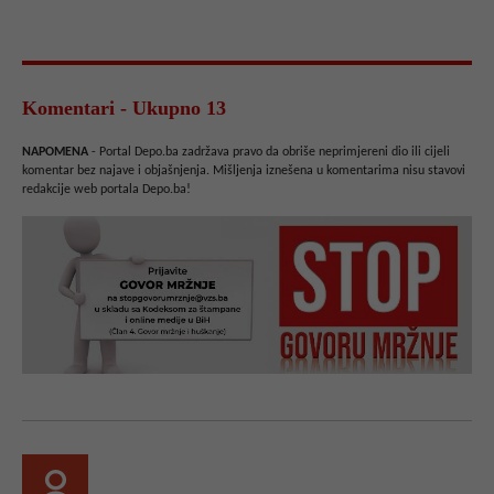
Komentari - Ukupno 13
NAPOMENA
- Portal Depo.ba zadržava pravo da obriše neprimjereni dio ili cijeli
komentar bez najave i objašnjenja. Mišljenja iznešena u komentarima nisu stavovi
redakcije web portala Depo.ba!