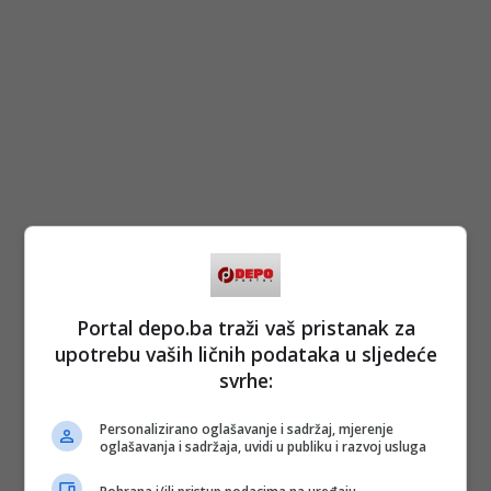
Portal depo.ba traži vaš pristanak za
upotrebu vaših ličnih podataka u sljedeće
svrhe:
Personalizirano oglašavanje i sadržaj, mjerenje
oglašavanja i sadržaja, uvidi u publiku i razvoj usluga