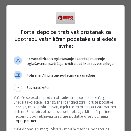
Portal depo.ba traži vaš pristanak za
upotrebu vaših ličnih podataka u sljedeće
svrhe:
Personalizirano oglašavanje i sadržaj, mjerenje
oglašavanja i sadržaja, uvidi u publiku i razvoj usluga
Pohrana i/ili pristup podacima na uređaju
Saznajte više
Vaši će se osobni podaci obrađivati, a podatke s vašeg
uređaja (kolačiće, jedinstvene identifikatore i druge podatke
uređaja) može pohranjivati, dijeliti te im pristupati 241 partner
ili ih može upotrebljavati ova web-lokacija. Mi i naši partneri
možemo upotrebljavati precizne podatke o geolociranju.
Popis partnera.
Neki dobavljači mogu obrađivati vaše osobne podatke na