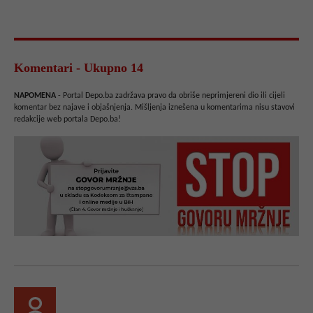
Komentari - Ukupno 14
NAPOMENA
- Portal Depo.ba zadržava pravo da obriše neprimjereni dio ili cijeli
komentar bez najave i objašnjenja. Mišljenja iznešena u komentarima nisu stavovi
redakcije web portala Depo.ba!