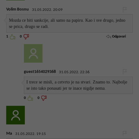
Volim Bosnu
31.05.2022. 20:09
Mozda ce biti sankcije, ali samo na papiru. Kao i sve drugo, jedno
se prica, drugo se radi.
Odgovori
1
0
guest1654029368
31.05.2022. 22:36
I trece se misli, a cetvrto je na stvari. Znamo to. Najbolje
se isto tako ponasati jer te inace nigdje nema.
0
0
Ma
31.05.2022. 19:15