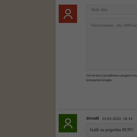
Ova stranica je zaštićena uslugom G
kompanije Google.
donald
22.05.2022. 16:14
Izašli na pogrešnu RUPU.