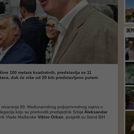
DEP
ine 100 metara kvadratnih, predstavlja se 11
tava, dok će više od 20 biti predstavljeno putem
otvaranja 89. Međunarodnog poljoprivrednog sajma u
gacija koju su predvodili predsjednik Srbije
Aleksandar
dnik Vlade Mađarske
Viktor Orban
, posjetili su štand BiH.