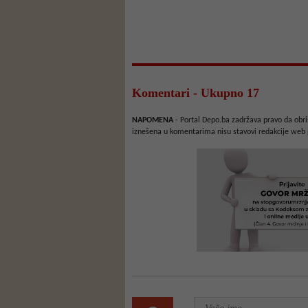
Komentari - Ukupno 17
NAPOMENA
- Portal Depo.ba zadržava pravo da obriš
iznešena u komentarima nisu stavovi redakcije web 