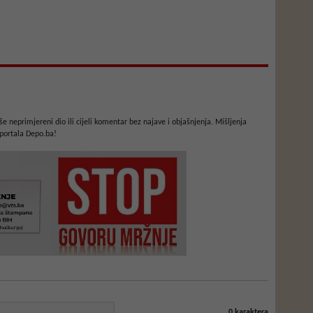
e neprimjereni dio ili cijeli komentar bez najave i objašnjenja. Mišljenja
portala Depo.ba!
0
karaktera